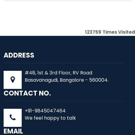
123759
Times Visited
ADDRESS
#48, 1st & 3rd Floor, RV Road
Basavanagudi, Bangalore - 560004.
CONTACT NO.
+91-9845047464
We feel happy to talk
EMAIL